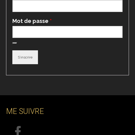
Obligatoire
Mot de passe
*
S’inscrire
Alternative:
ME SUIVRE