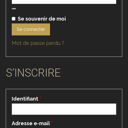
Alternative:
Se souvenir de moi
Se connecter
Mot de passe perdu ?
S’INSCRIRE
Obligatoire
Identifiant
*
Obligatoire
Adresse e-mail
*