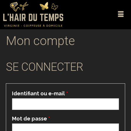
Mon compte
SE CONNECTER
Obligatoire
Identifiant ou e-mail
*
Obligatoire
Mot de passe
*